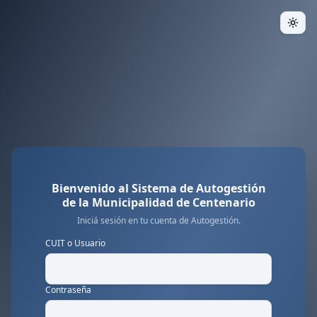
Togg
Bienvenido al Sistema de Autogestión
de la
Municipalidad de Centenario
Iniciá sesión en tu cuenta de Autogestión.
CUIT o Usuario
Contraseña